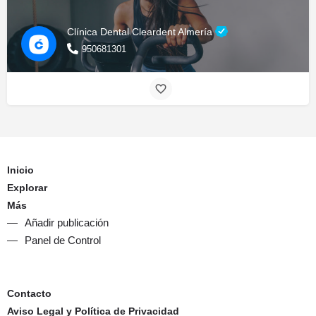
Clínica Dental Cleardent Almería
950681301
Inicio
Explorar
Más
Añadir publicación
Panel de Control
Contacto
Aviso Legal y Política de Privacidad