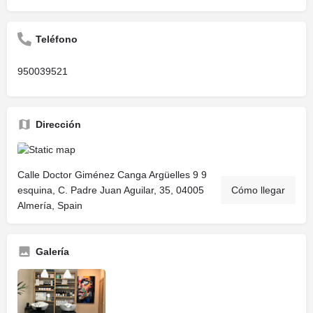
Teléfono
950039521
Dirección
Calle Doctor Giménez Canga Argüelles 9 9
esquina, C. Padre Juan Aguilar, 35, 04005
Cómo llegar
Almería, Spain
Galería