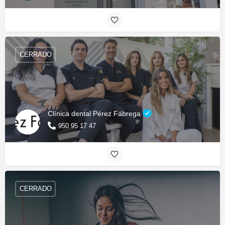
CERRADO
Clínica dental Pérez Fábrega
950 95 17 47
CERRADO