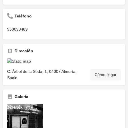
Teléfono
950093489
Dirección
C. Árbol de la Seda, 1, 04007 Almería,
Cómo llegar
Spain
Galería