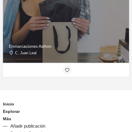
Enmarcaciones Asthon
C. Juan Leal
Inicio
Explorar
Más
Añadir publicación