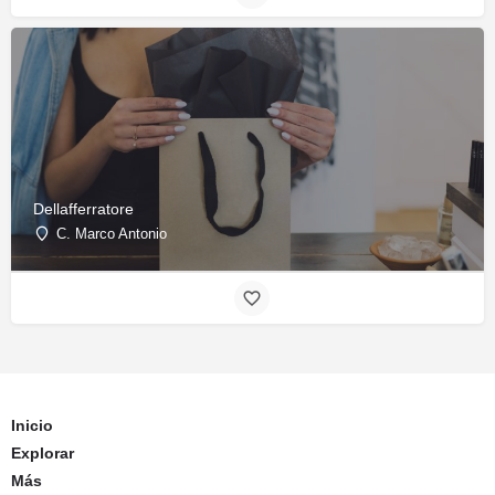
Dellafferratore
C. Marco Antonio
Inicio
Explorar
Más