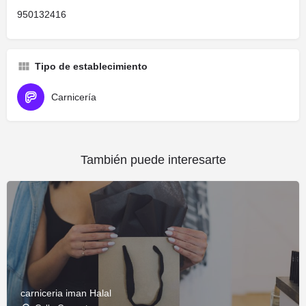
950132416
Tipo de establecimiento
Carnicería
También puede interesarte
carniceria iman Halal