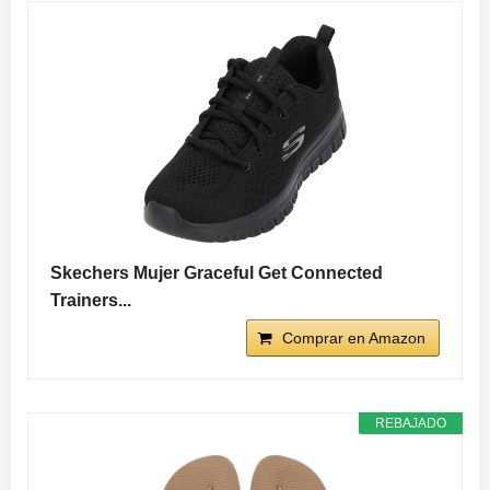
Skechers Mujer Graceful Get Connected
Trainers...
Comprar en Amazon
REBAJADO