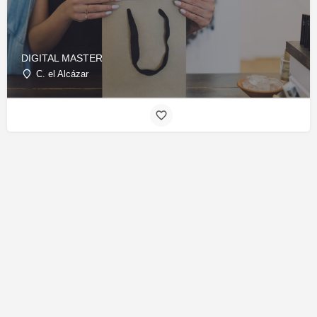
DIGITAL MASTER
C. el Alcázar