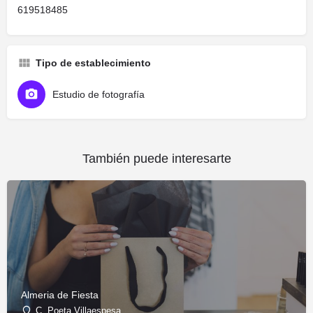
619518485
Tipo de establecimiento
Estudio de fotografía
También puede interesarte
Almeria de Fiesta
C. Poeta Villaespesa