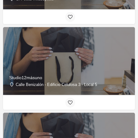
Studio12másuno
Calle Benizalón - Edificio Celulosa 3 - Local 5