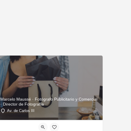
Marcelo Maussé · Fotógrafo Publicitario y Comercial
· Director de Fotografía
Av. de Carlos III