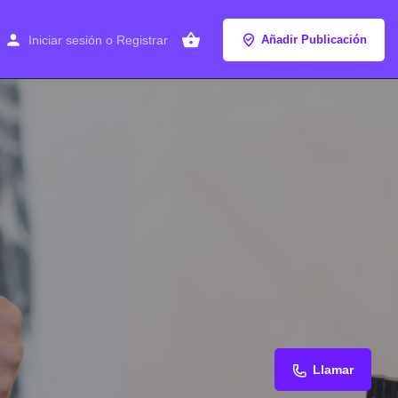
Iniciar sesión
o
Registrar
Añadir Publicación
Llamar