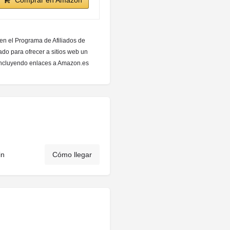
Comprar en Amazon
 en el Programa de Afiliados de
do para ofrecer a sitios web un
 incluyendo enlaces a Amazon.es
in
Cómo llegar