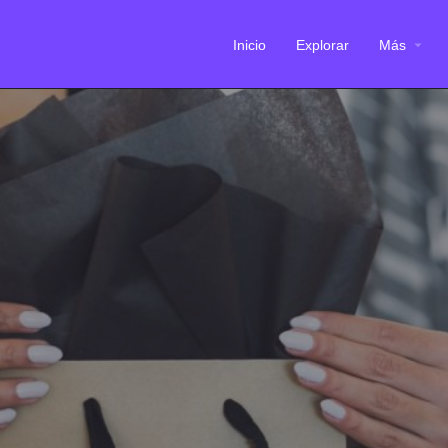
Inicio
Explorar
Más