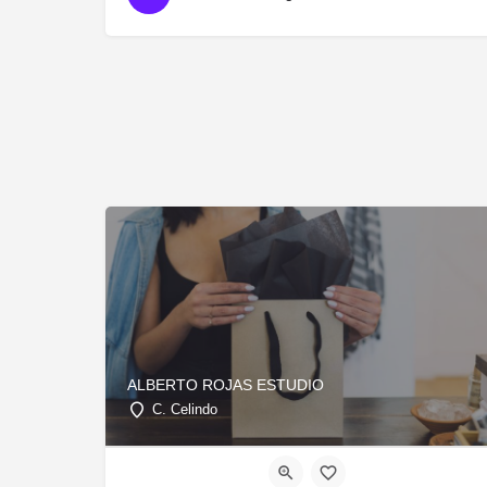
ALBERTO ROJAS ESTUDIO
C. Celindo