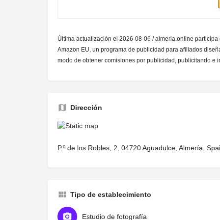
Última actualización el 2026-08-06 / almeria.online participa
Amazon EU, un programa de publicidad para afiliados diseña
modo de obtener comisiones por publicidad, publicitando e
Dirección
P.º de los Robles, 2, 04720 Aguadulce, Almería, Spa
Tipo de establecimiento
Estudio de fotografía