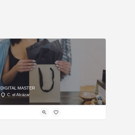
DIGITAL MASTER
C. el Alcázar