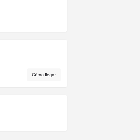
Cómo llegar