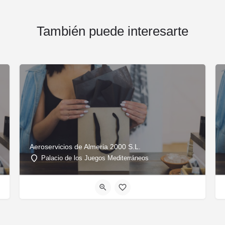
También puede interesarte
Aeroservicios de Almeria 2000 S.L.
Palacio de los Juegos Mediterráneos