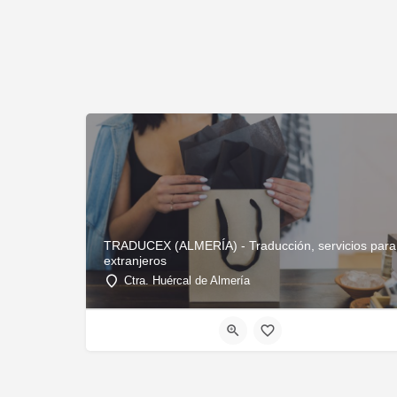
TRADUCEX (ALMERÍA) - Traducción, servicios para
extranjeros
Ctra. Huércal de Almería