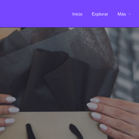
Inicio
Explorar
Más