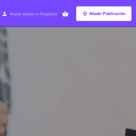
Iniciar sesión
o
Registrar
Añadir Publicación