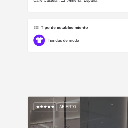
Calle Castelar, 12, Almería, España
Tipo de establecimiento
Tiendas de moda
ABIERTO