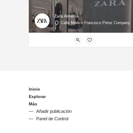
Zara Almería
Calle Médico Francisco Pérez Company
Inicio
Explorar
Más
Añadir publicación
Panel de Control