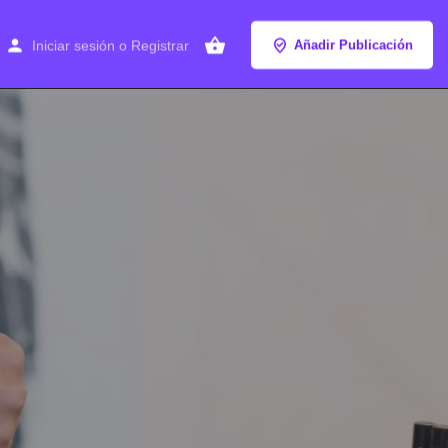
Iniciar sesión
o
Registrar
Añadir Publicación