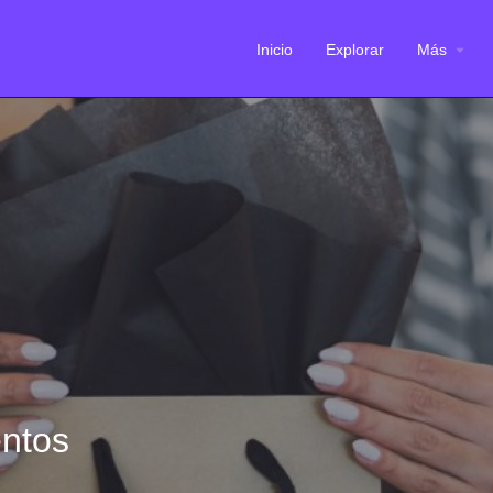
Inicio
Explorar
Más
ntos