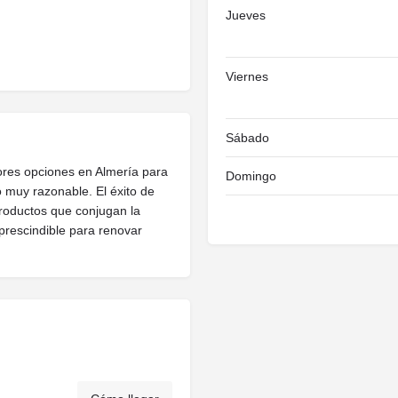
Jueves
Viernes
Sábado
es opciones en Almería para
Domingo
o muy razonable. El éxito de
roductos que conjugan la
mprescindible para renovar