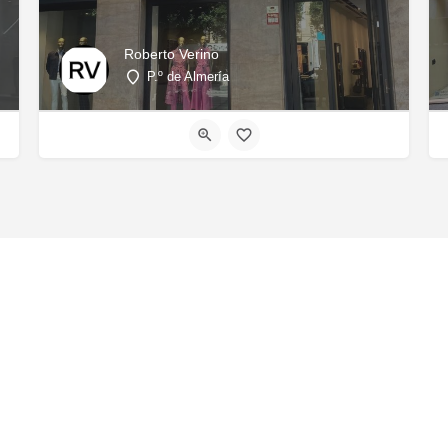
Roberto Verino
P.º de Almería