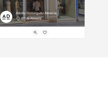
Adolfo Dominguez Almería
P.º de Almería