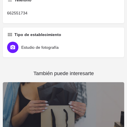
662551734
Tipo de establecimiento
Estudio de fotografía
También puede interesarte