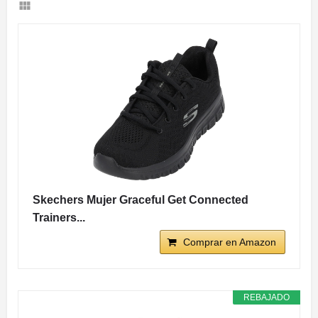
Skechers Mujer Graceful Get Connected
Trainers...
Comprar en Amazon
REBAJADO