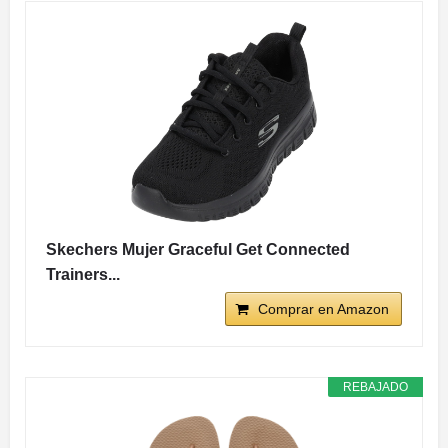
Skechers Mujer Graceful Get Connected
Trainers...
Comprar en Amazon
REBAJADO