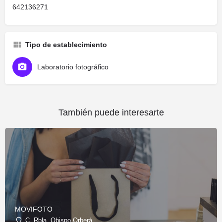
642136271
Tipo de establecimiento
Laboratorio fotográfico
También puede interesarte
MOVIFOTO
C. Rbla. Obispo Orberá