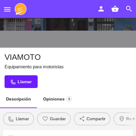
VIAMOTO
Equipamiento para motoristas
Llamar
Descripción
Opiniones
0
Llamar
Guardar
Compartir
Recl