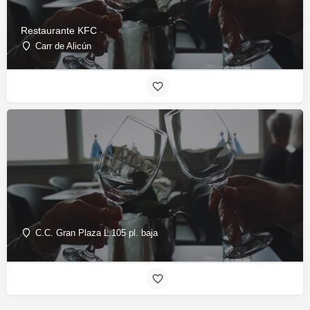
Restaurante KFC
Carr de Alicún
C.C. Gran Plaza L.105 pl. baja