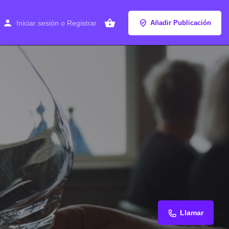
Iniciar sesión
o
Registrar
Añadir Publicación
Llamar