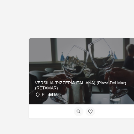
VERSILIA (PIZZERÍA ITALIANA) (Plaza Del Mar)
(RETAMAR)
Pl. del Mar