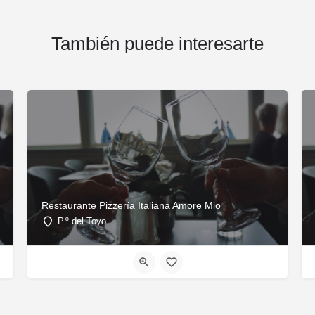
También puede interesarte
Restaurante Pizzería Italiana Amore Mio
P.º del Toyo