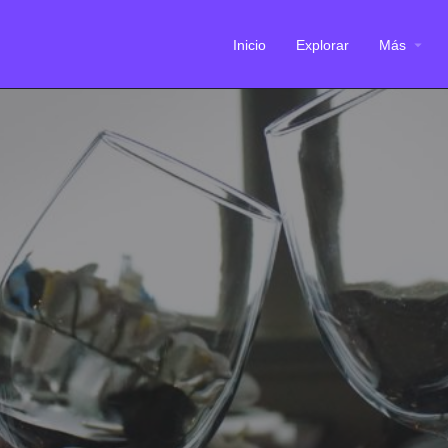
Inicio
Explorar
Más