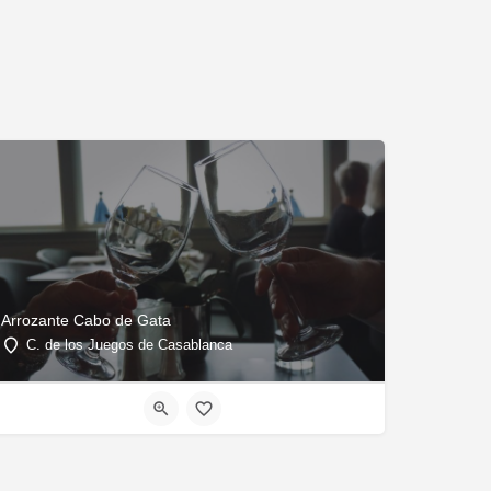
Arrozante Cabo de Gata
C. de los Juegos de Casablanca