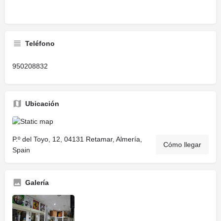
Teléfono
950208832
Ubicación
P.º del Toyo, 12, 04131 Retamar, Almería,
Cómo llegar
Spain
Galería