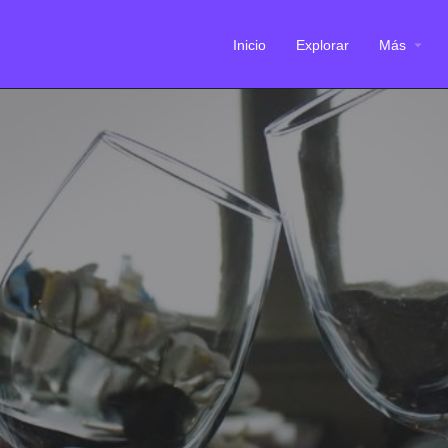
Inicio
Explorar
Más