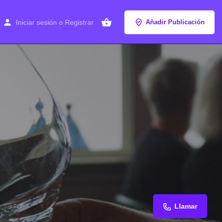
Iniciar sesión
o
Registrar
Añadir Publicación
Llamar