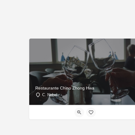
Restaurante Chino Zhong Hwa
C. Nobel