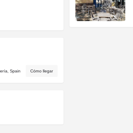
ería, Spain
Cómo llegar