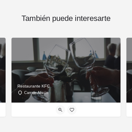
También puede interesarte
Restaurante KFC
Carr de Alicún