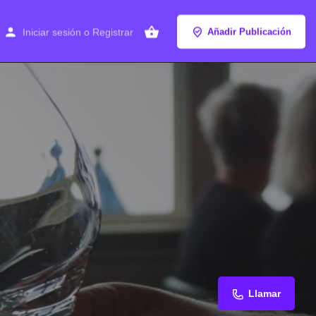
Iniciar sesión
o
Registrar
Añadir Publicación
Llamar