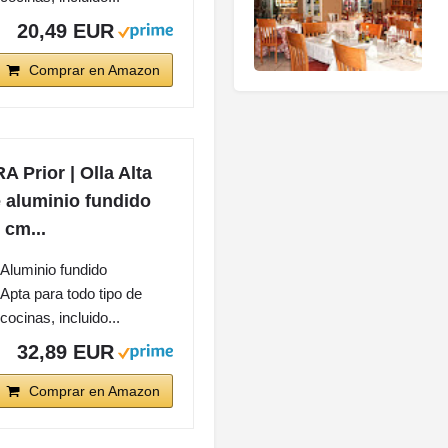
20,49 EUR
Comprar en Amazon
A Prior | Olla Alta
 aluminio fundido
 cm...
Aluminio fundido
Apta para todo tipo de
cocinas, incluido...
32,89 EUR
Comprar en Amazon