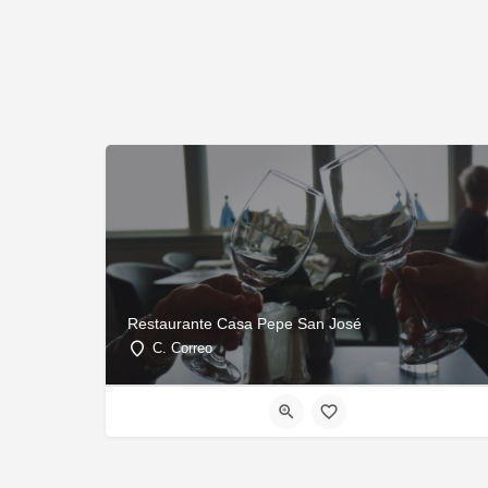
Restaurante Casa Pepe San José
C. Correo