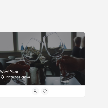
Wow! Plaza
Plaza de Genova