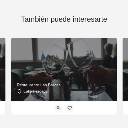
También puede interesarte
Restaurante Las Barcas
Calle Pescador