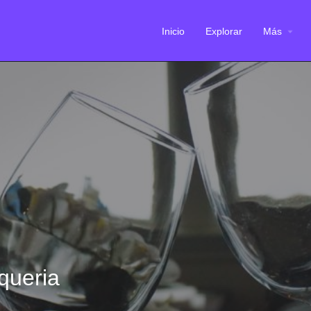
Inicio
Explorar
Más
queria