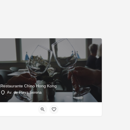
Restaurante Chino Hong Kong
Av. de Playa Serena