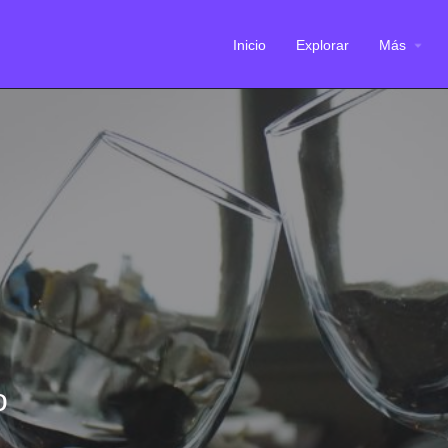
Inicio
Explorar
Más
o