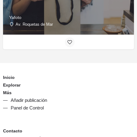
Yafoto
Av. Roquetas de Mar
Inicio
Explorar
Más
Añadir publicación
Panel de Control
Contacto